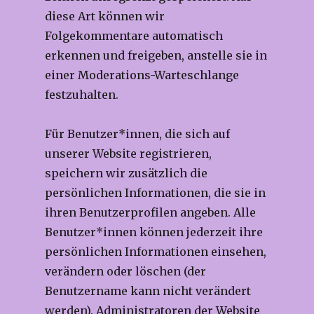
diese Art können wir
Folgekommentare automatisch
erkennen und freigeben, anstelle sie in
einer Moderations-Warteschlange
festzuhalten.
Für Benutzer*innen, die sich auf
unserer Website registrieren,
speichern wir zusätzlich die
persönlichen Informationen, die sie in
ihren Benutzerprofilen angeben. Alle
Benutzer*innen können jederzeit ihre
persönlichen Informationen einsehen,
verändern oder löschen (der
Benutzername kann nicht verändert
werden). Administratoren der Website