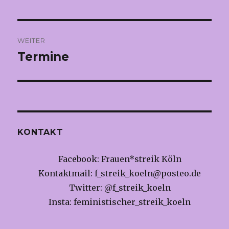
Beitrag:
WEITER
Termine
Nächster
Beitrag:
KONTAKT
Facebook: Frauen*streik Köln
Kontaktmail:
f_streik_koeln@posteo.de
Twitter: @f_streik_koeln
Insta: feministischer_streik_koeln