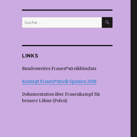
SUCHEN
Suche
nach:
LINKS
Bundesweites Frauen*streikbündnis
Konzept Frauen*streik Spanien 2018
Dokumentation über Frauenkampf für
bessere Löhne (Polen)