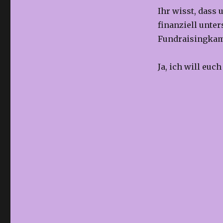
Ihr wisst, dass
finanziell unter
Fundraisingka
Ja, ich will euch