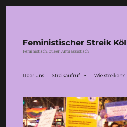
Feministischer Streik Kö
Feministisch. Queer. Antirassistisch
Über uns
Streikaufruf
Wie streiken?