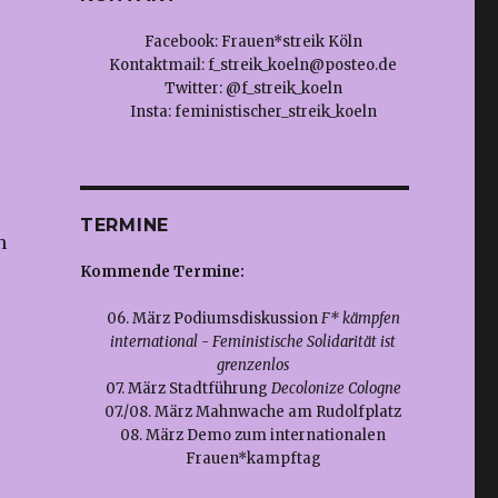
Facebook: Frauen*streik Köln
Kontaktmail:
f_streik_koeln@posteo.de
Twitter: @f_streik_koeln
Insta: feministischer_streik_koeln
TERMINE
n
Kommende Termine:
06. März Podiumsdiskussion
F* kämpfen
international - Feministische Solidarität ist
grenzenlos
07. März Stadtführung
Decolonize Cologne
07./08. März Mahnwache am Rudolfplatz
08. März Demo zum internationalen
Frauen*kampftag