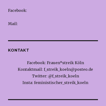
Facebook:
Mail:
KONTAKT
Facebook: Frauen*streik Köln
Kontaktmail:
f_streik_koeln@posteo.de
Twitter: @f_streik_koeln
Insta: feministischer_streik_koeln