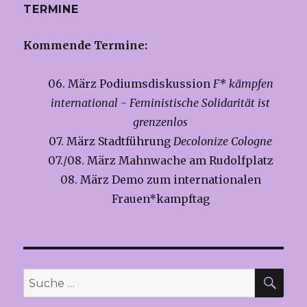
TERMINE
Kommende Termine:
06. März Podiumsdiskussion
F* kämpfen
international - Feministische Solidarität ist
grenzenlos
07. März Stadtführung
Decolonize Cologne
07./08. März Mahnwache am Rudolfplatz
08. März Demo zum internationalen
Frauen*kampftag
SU
Suche
nach: